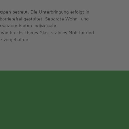
pen betreut. Die Unterbringung erfolgt in
arrierefrei gestaltet. Separate Wohn- und
elraum bieten individuelle
ie bruchsicheres Glas, stabiles Mobiliar und
e vorgehalten.