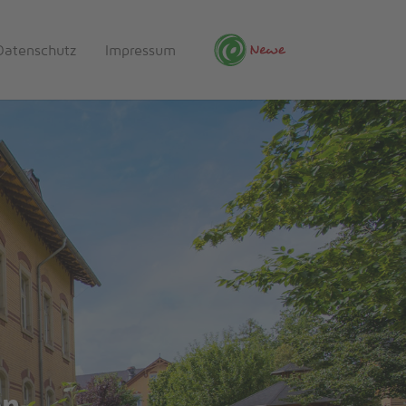
Datenschutz
Impressum
Newe Service
en
en