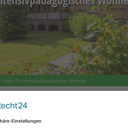
Haus 12 Intensivpädagogisches Wohnen
aus 12 Intensivpädagogisches Wohnen
e Intensivpädagogische / Intensivtherapeutische Wohnstätte 
treuung und Begleitung für erwachsene schwerstverhaltensauf