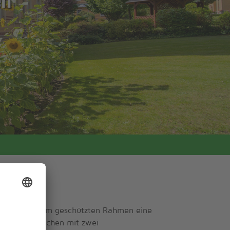
bietet in einem geschützten Rahmen eine
fällige Menschen mit zwei