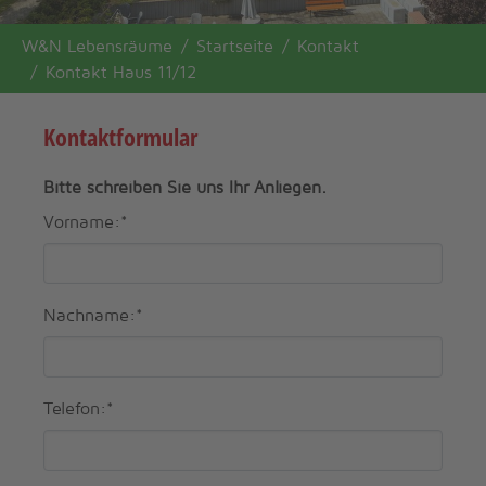
You are here:
W&N Lebensräume
Startseite
Kontakt
Kontakt Haus 11/12
Kontaktformular
Bitte schreiben Sie uns Ihr Anliegen.
Vorname:
*
Nachname:
*
Telefon:
*